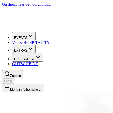
Ga direct naar de hoofdinhoud
EVENTS
VIP & HOSPITALITY
EXTRAS
ERLEBNISSE
GUTSCHEINE
Zoeken
Login
Menu in-/uitschakelen