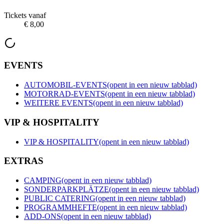
Tickets vanaf
€ 8,00
EVENTS
AUTOMOBIL-EVENTS
(opent in een nieuw tabblad)
MOTORRAD-EVENTS
(opent in een nieuw tabblad)
WEITERE EVENTS
(opent in een nieuw tabblad)
VIP & HOSPITALITY
VIP & HOSPITALITY
(opent in een nieuw tabblad)
EXTRAS
CAMPING
(opent in een nieuw tabblad)
SONDERPARKPLÄTZE
(opent in een nieuw tabblad)
PUBLIC CATERING
(opent in een nieuw tabblad)
PROGRAMMHEFTE
(opent in een nieuw tabblad)
ADD-ONS
(opent in een nieuw tabblad)