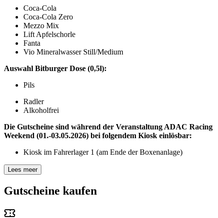
Coca-Cola
Coca-Cola Zero
Mezzo Mix
Lift Apfelschorle
Fanta
Vio Mineralwasser Still/Medium
Auswahl Bitburger Dose (0,5l):
Pils
Radler
Alkoholfrei
Die Gutscheine sind während der Veranstaltung ADAC Racing
Weekend (01.-03.05.2026) bei folgendem Kiosk einlösbar:
Kiosk im Fahrerlager 1 (am Ende der Boxenanlage)
Lees meer
Gutscheine kaufen