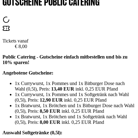
GUTSCHEINE PUBLIC CATERING
Tickets vanaf
€ 8,00
Public Catering - Gutscheine einfach mitbestellen und bis zu
10% sparen!
Angebotene Gutscheine:
1x Currywurst, 1x Pommes und 1x Bitburger Dose nach
Wahl (0,5l), Preis:
13,40 EUR
inkl. 0,25 EUR Pfand
1x Currywurst, 1x Pommes und 1x Softgetränk nach Wahl
(0,5l), Preis:
12,90 EUR
inkl. 0,25 EUR Pfand
1x Bratwurst, 1x Brötchen und 1x Bitburger Dose nach Wahl
(0,5l), Preis:
8,50 EUR
inkl. 0,25 EUR Pfand
1x Bratwurst, 1x Brötchen und 1x Softgetränk nach Wahl
(0,5l), Preis:
8,00 EUR
inkl. 0,25 EUR Pfand
Auswahl Softgetränke (0,5l):