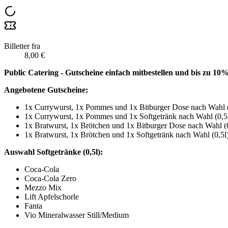
Billetter fra
8,00 €
Public Catering - Gutscheine einfach mitbestellen und bis zu 10
Angebotene Gutscheine:
1x Currywurst, 1x Pommes und 1x Bitburger Dose nach Wahl (0
1x Currywurst, 1x Pommes und 1x Softgetränk nach Wahl (0,5l
1x Bratwurst, 1x Brötchen und 1x Bitburger Dose nach Wahl (0
1x Bratwurst, 1x Brötchen und 1x Softgetränk nach Wahl (0,5l)
Auswahl Softgetränke (0,5l):
Coca-Cola
Coca-Cola Zero
Mezzo Mix
Lift Apfelschorle
Fanta
Vio Mineralwasser Still/Medium