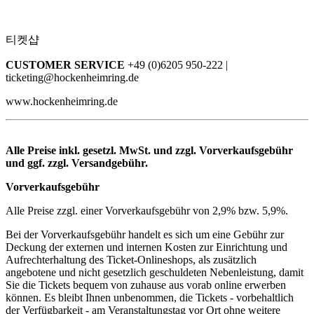
티켓샵
CUSTOMER SERVICE
+49 (0)6205 950-222 |
ticketing@hockenheimring.de
www.hockenheimring.de
Alle Preise inkl. gesetzl. MwSt. und zzgl. Vorverkaufsgebühr
und ggf. zzgl. Versandgebühr.
Vorverkaufsgebühr
Alle Preise zzgl. einer Vorverkaufsgebühr von 2,9% bzw. 5,9%.
Bei der Vorverkaufsgebühr handelt es sich um eine Gebühr zur
Deckung der externen und internen Kosten zur Einrichtung und
Aufrechterhaltung des Ticket-Onlineshops, als zusätzlich
angebotene und nicht gesetzlich geschuldeten Nebenleistung, damit
Sie die Tickets bequem von zuhause aus vorab online erwerben
können. Es bleibt Ihnen unbenommen, die Tickets - vorbehaltlich
der Verfügbarkeit - am Veranstaltungstag vor Ort ohne weitere