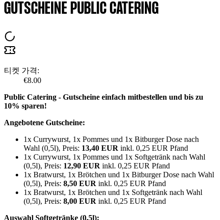
GUTSCHEINE PUBLIC CATERING
티켓 가격:
€8.00
Public Catering - Gutscheine einfach mitbestellen und bis zu
10% sparen!
Angebotene Gutscheine:
1x Currywurst, 1x Pommes und 1x Bitburger Dose nach
Wahl (0,5l), Preis:
13,40 EUR
inkl. 0,25 EUR Pfand
1x Currywurst, 1x Pommes und 1x Softgetränk nach Wahl
(0,5l), Preis:
12,90 EUR
inkl. 0,25 EUR Pfand
1x Bratwurst, 1x Brötchen und 1x Bitburger Dose nach Wahl
(0,5l), Preis:
8,50 EUR
inkl. 0,25 EUR Pfand
1x Bratwurst, 1x Brötchen und 1x Softgetränk nach Wahl
(0,5l), Preis:
8,00 EUR
inkl. 0,25 EUR Pfand
Auswahl Softgetränke (0,5l):