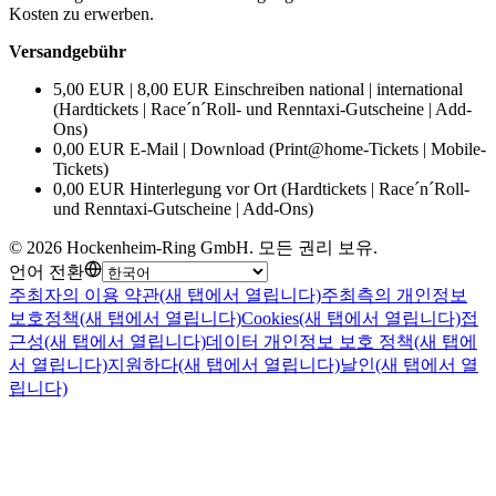
Kosten zu erwerben.
Versandgebühr
5,00 EUR | 8,00 EUR Einschreiben national | international
(Hardtickets | Race´n´Roll- und Renntaxi-Gutscheine | Add-
Ons)
0,00 EUR E-Mail | Download (Print@home-Tickets | Mobile-
Tickets)
0,00 EUR Hinterlegung vor Ort (Hardtickets | Race´n´Roll-
und Renntaxi-Gutscheine | Add-Ons)
©
2026
Hockenheim-Ring GmbH
.
모든 권리 보유
.
언어 전환
주최자의 이용 약관
(새 탭에서 열립니다)
주최측의 개인정보
보호정책
(새 탭에서 열립니다)
Cookies
(새 탭에서 열립니다)
접
근성
(새 탭에서 열립니다)
데이터 개인정보 보호 정책
(새 탭에
서 열립니다)
지원하다
(새 탭에서 열립니다)
날인
(새 탭에서 열
립니다)