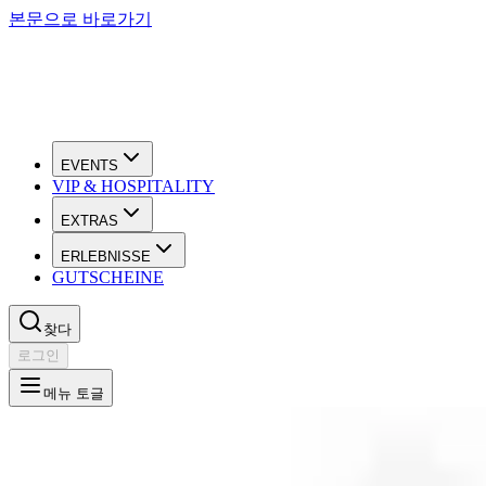
본문으로 바로가기
EVENTS
VIP & HOSPITALITY
EXTRAS
ERLEBNISSE
GUTSCHEINE
찾다
로그인
메뉴 토글