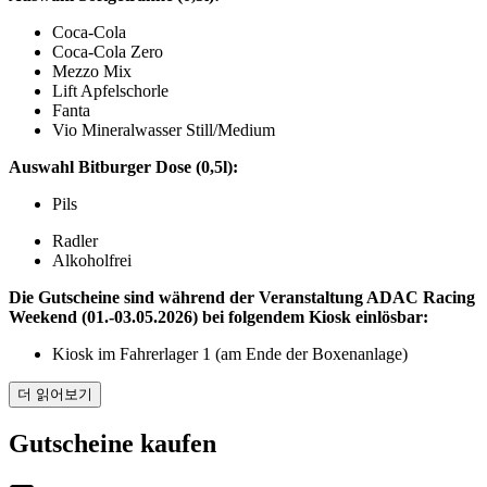
Coca-Cola
Coca-Cola Zero
Mezzo Mix
Lift Apfelschorle
Fanta
Vio Mineralwasser Still/Medium
Auswahl Bitburger Dose (0,5l):
Pils
Radler
Alkoholfrei
Die Gutscheine sind während der Veranstaltung ADAC Racing
Weekend (01.-03.05.2026) bei folgendem Kiosk einlösbar:
Kiosk im Fahrerlager 1 (am Ende der Boxenanlage)
더 읽어보기
Gutscheine kaufen