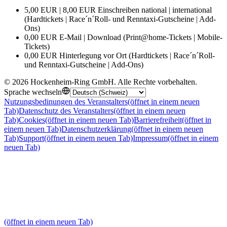
5,00 EUR | 8,00 EUR Einschreiben national | international
(Hardtickets | Race´n´Roll- und Renntaxi-Gutscheine | Add-
Ons)
0,00 EUR E-Mail | Download (Print@home-Tickets | Mobile-
Tickets)
0,00 EUR Hinterlegung vor Ort (Hardtickets | Race´n´Roll-
und Renntaxi-Gutscheine | Add-Ons)
©
2026
Hockenheim-Ring GmbH
.
Alle Rechte vorbehalten
.
Sprache wechseln
Nutzungsbedinungen des Veranstalters
(öffnet in einem neuen
Tab)
Datenschutz des Veranstalters
(öffnet in einem neuen
Tab)
Cookies
(öffnet in einem neuen Tab)
Barrierefreiheit
(öffnet in
einem neuen Tab)
Datenschutzerklärung
(öffnet in einem neuen
Tab)
Support
(öffnet in einem neuen Tab)
Impressum
(öffnet in einem
neuen Tab)
(öffnet in einem neuen Tab)