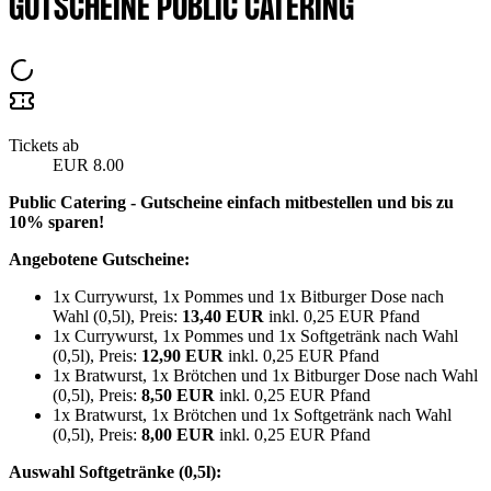
GUTSCHEINE PUBLIC CATERING
Tickets ab
EUR 8.00
Public Catering - Gutscheine einfach mitbestellen und bis zu
10% sparen!
Angebotene Gutscheine:
1x Currywurst, 1x Pommes und 1x Bitburger Dose nach
Wahl (0,5l), Preis:
13,40 EUR
inkl. 0,25 EUR Pfand
1x Currywurst, 1x Pommes und 1x Softgetränk nach Wahl
(0,5l), Preis:
12,90 EUR
inkl. 0,25 EUR Pfand
1x Bratwurst, 1x Brötchen und 1x Bitburger Dose nach Wahl
(0,5l), Preis:
8,50 EUR
inkl. 0,25 EUR Pfand
1x Bratwurst, 1x Brötchen und 1x Softgetränk nach Wahl
(0,5l), Preis:
8,00 EUR
inkl. 0,25 EUR Pfand
Auswahl Softgetränke (0,5l):