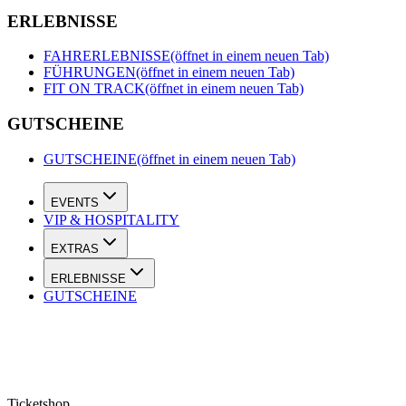
ERLEBNISSE
FAHRERLEBNISSE
(öffnet in einem neuen Tab)
FÜHRUNGEN
(öffnet in einem neuen Tab)
FIT ON TRACK
(öffnet in einem neuen Tab)
GUTSCHEINE
GUTSCHEINE
(öffnet in einem neuen Tab)
EVENTS
VIP & HOSPITALITY
EXTRAS
ERLEBNISSE
GUTSCHEINE
Ticketshop