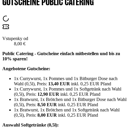
GUTSCHEINE PUBLIC CATERING
Vstupenky od
8,00 €
Public Catering - Gutscheine einfach mitbestellen und bis zu
10% sparen!
Angebotene Gutscheine:
1x Currywurst, 1x Pommes und 1x Bitburger Dose nach
Wahl (0,5l), Preis:
13,40 EUR
inkl. 0,25 EUR Pfand
1x Currywurst, 1x Pommes und 1x Softgetränk nach Wahl
(0,5l), Preis:
12,90 EUR
inkl. 0,25 EUR Pfand
1x Bratwurst, 1x Brötchen und 1x Bitburger Dose nach Wahl
(0,5l), Preis:
8,50 EUR
inkl. 0,25 EUR Pfand
1x Bratwurst, 1x Brötchen und 1x Softgetränk nach Wahl
(0,5l), Preis:
8,00 EUR
inkl. 0,25 EUR Pfand
Auswahl Softgetränke (0,5l):