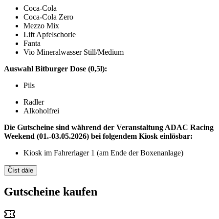
Coca-Cola
Coca-Cola Zero
Mezzo Mix
Lift Apfelschorle
Fanta
Vio Mineralwasser Still/Medium
Auswahl Bitburger Dose (0,5l):
Pils
Radler
Alkoholfrei
Die Gutscheine sind während der Veranstaltung ADAC Racing
Weekend (01.-03.05.2026) bei folgendem Kiosk einlösbar:
Kiosk im Fahrerlager 1 (am Ende der Boxenanlage)
Číst dále
Gutscheine kaufen