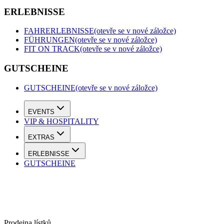
ERLEBNISSE
FAHRERLEBNISSE
(otevře se v nové záložce)
FÜHRUNGEN
(otevře se v nové záložce)
FIT ON TRACK
(otevře se v nové záložce)
GUTSCHEINE
GUTSCHEINE
(otevře se v nové záložce)
EVENTS
VIP & HOSPITALITY
EXTRAS
ERLEBNISSE
GUTSCHEINE
Prodejna lístků