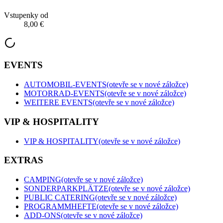
Vstupenky od
8,00 €
EVENTS
AUTOMOBIL-EVENTS
(otevře se v nové záložce)
MOTORRAD-EVENTS
(otevře se v nové záložce)
WEITERE EVENTS
(otevře se v nové záložce)
VIP & HOSPITALITY
VIP & HOSPITALITY
(otevře se v nové záložce)
EXTRAS
CAMPING
(otevře se v nové záložce)
SONDERPARKPLÄTZE
(otevře se v nové záložce)
PUBLIC CATERING
(otevře se v nové záložce)
PROGRAMMHEFTE
(otevře se v nové záložce)
ADD-ONS
(otevře se v nové záložce)