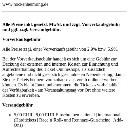
www.hockenheimring.de
Alle Preise inkl. gesetzl. MwSt. und zzgl. Vorverkaufsgebühr
und ggf. zzgl. Versandgebühr.
Vorverkaufsgebühr
Alle Preise zzgl. einer Vorverkaufsgebühr von 2,9% bzw. 5,9%.
Bei der Vorverkaufsgebühr handelt es sich um eine Gebühr zur
Deckung der externen und internen Kosten zur Einrichtung und
Aufrechterhaltung des Ticket-Onlineshops, als zusätzlich
angebotene und nicht gesetzlich geschuldeten Nebenleistung, damit
Sie die Tickets bequem von zuhause aus vorab online erwerben
können. Es bleibt Ihnen unbenommen, die Tickets - vorbehaltlich
der Verfügbarkeit - am Veranstaltungstag vor Ort ohne weitere
Kosten zu erwerben.
Versandgebühr
5,00 EUR | 8,00 EUR Einschreiben national | international
(Hardtickets | Race´n´Roll- und Renntaxi-Gutscheine | Add-
Ons)