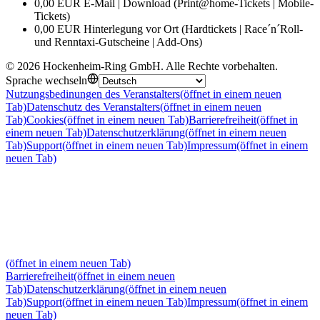
0,00 EUR E-Mail | Download (Print@home-Tickets | Mobile-
Tickets)
0,00 EUR Hinterlegung vor Ort (Hardtickets | Race´n´Roll-
und Renntaxi-Gutscheine | Add-Ons)
©
2026
Hockenheim-Ring GmbH
.
Alle Rechte vorbehalten
.
Sprache wechseln
Nutzungsbedinungen des Veranstalters
(öffnet in einem neuen
Tab)
Datenschutz des Veranstalters
(öffnet in einem neuen
Tab)
Cookies
(öffnet in einem neuen Tab)
Barrierefreiheit
(öffnet in
einem neuen Tab)
Datenschutzerklärung
(öffnet in einem neuen
Tab)
Support
(öffnet in einem neuen Tab)
Impressum
(öffnet in einem
neuen Tab)
(öffnet in einem neuen Tab)
Barrierefreiheit
(öffnet in einem neuen
Tab)
Datenschutzerklärung
(öffnet in einem neuen
Tab)
Support
(öffnet in einem neuen Tab)
Impressum
(öffnet in einem
neuen Tab)