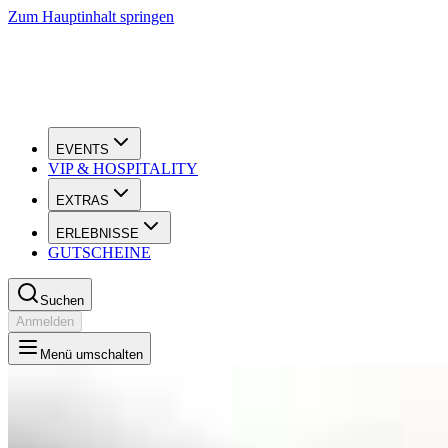
Zum Hauptinhalt springen
EVENTS
VIP & HOSPITALITY
EXTRAS
ERLEBNISSE
GUTSCHEINE
Suchen
Anmelden
Menü umschalten