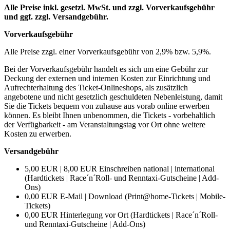
Alle Preise inkl. gesetzl. MwSt. und zzgl. Vorverkaufsgebühr
und ggf. zzgl. Versandgebühr.
Vorverkaufsgebühr
Alle Preise zzgl. einer Vorverkaufsgebühr von 2,9% bzw. 5,9%.
Bei der Vorverkaufsgebühr handelt es sich um eine Gebühr zur
Deckung der externen und internen Kosten zur Einrichtung und
Aufrechterhaltung des Ticket-Onlineshops, als zusätzlich
angebotene und nicht gesetzlich geschuldeten Nebenleistung, damit
Sie die Tickets bequem von zuhause aus vorab online erwerben
können. Es bleibt Ihnen unbenommen, die Tickets - vorbehaltlich
der Verfügbarkeit - am Veranstaltungstag vor Ort ohne weitere
Kosten zu erwerben.
Versandgebühr
5,00 EUR | 8,00 EUR Einschreiben national | international
(Hardtickets | Race´n´Roll- und Renntaxi-Gutscheine | Add-
Ons)
0,00 EUR E-Mail | Download (Print@home-Tickets | Mobile-
Tickets)
0,00 EUR Hinterlegung vor Ort (Hardtickets | Race´n´Roll-
und Renntaxi-Gutscheine | Add-Ons)