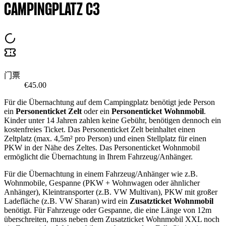
CAMPINGPLATZ C3
门票
€45.00
Für die Übernachtung auf dem Campingplatz benötigt jede Person
ein
Personenticket Zelt
oder ein
Personenticket Wohnmobil
.
Kinder unter 14 Jahren zahlen keine Gebühr, benötigen dennoch ein
kostenfreies Ticket. Das Personenticket Zelt beinhaltet einen
Zeltplatz (max. 4,5m² pro Person) und einen Stellplatz für einen
PKW in der Nähe des Zeltes. Das Personenticket Wohnmobil
ermöglicht die Übernachtung in Ihrem Fahrzeug/Anhänger.
Für die Übernachtung in einem Fahrzeug/Anhänger wie z.B.
Wohnmobile, Gespanne (PKW + Wohnwagen oder ähnlicher
Anhänger), Kleintransporter (z.B. VW Multivan), PKW mit großer
Ladefläche (z.B. VW Sharan) wird ein
Zusatzticket Wohnmobil
benötigt. Für Fahrzeuge oder Gespanne, die eine Länge von 12m
überschreiten, muss neben dem Zusatzticket Wohnmobil XXL noch