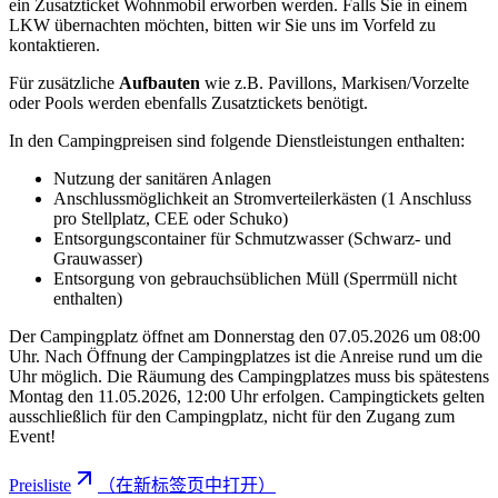
ein Zusatzticket Wohnmobil erworben werden. Falls Sie in einem
LKW übernachten möchten, bitten wir Sie uns im Vorfeld zu
kontaktieren.
Für zusätzliche
Aufbauten
wie z.B. Pavillons, Markisen/Vorzelte
oder Pools werden ebenfalls Zusatztickets benötigt.
In den Campingpreisen sind folgende Dienstleistungen enthalten:
Nutzung der sanitären Anlagen
Anschlussmöglichkeit an Stromverteilerkästen (1 Anschluss
pro Stellplatz, CEE oder Schuko)
Entsorgungscontainer für Schmutzwasser (Schwarz- und
Grauwasser)
Entsorgung von gebrauchsüblichen Müll (Sperrmüll nicht
enthalten)
Der Campingplatz öffnet am Donnerstag den 07.05.2026 um 08:00
Uhr. Nach Öffnung der Campingplatzes ist die Anreise rund um die
Uhr möglich. Die Räumung des Campingplatzes muss bis spätestens
Montag den 11.05.2026, 12:00 Uhr erfolgen. Campingtickets gelten
ausschließlich für den Campingplatz, nicht für den Zugang zum
Event!
Preisliste
（在新标签页中打开）