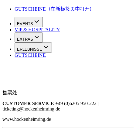
GUTSCHEINE
（在新标签页中打开）
EVENTS
VIP & HOSPITALITY
EXTRAS
ERLEBNISSE
GUTSCHEINE
售票处
CUSTOMER SERVICE
+49 (0)6205 950-222 |
ticketing@hockenheimring.de
www.hockenheimring.de