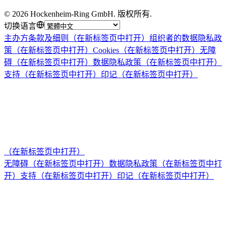
©
2026
Hockenheim-Ring GmbH
.
版权所有
.
切换语言
主办方条款及细则
（在新标签页中打开）
组织者的数据隐私政
策
（在新标签页中打开）
Cookies
（在新标签页中打开）
无障
碍
（在新标签页中打开）
数据隐私政策
（在新标签页中打开）
支持
（在新标签页中打开）
印记
（在新标签页中打开）
（在新标签页中打开）
无障碍
（在新标签页中打开）
数据隐私政策
（在新标签页中打
开）
支持
（在新标签页中打开）
印记
（在新标签页中打开）