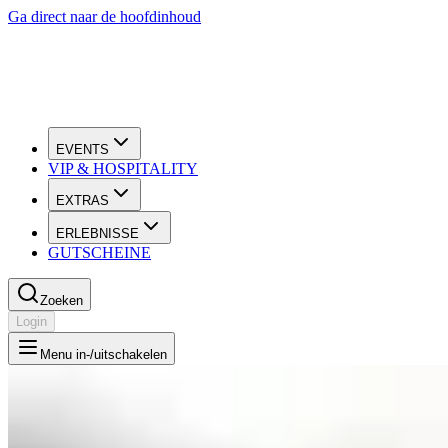
Ga direct naar de hoofdinhoud
EVENTS
VIP & HOSPITALITY
EXTRAS
ERLEBNISSE
GUTSCHEINE
Zoeken
Login
Menu in-/uitschakelen