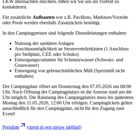
LKW übernachten möchten, bitten wir Sie uns im Vorfeld zu
kontaktieren.
Für zusätzliche
Aufbauten
wie z.B. Pavillons, Markisen/Vorzelte
oder Pools werden ebenfalls Zusatztickets benötigt.
In den Campingpreisen sind folgende Dienstleistungen enthalten:
Nutzung der sanitären Anlagen
Anschlussmöglichkeit an Stromverteilerkästen (1 Anschluss
pro Stellplatz, CEE oder Schuko)
Entsorgungscontainer für Schmutzwasser (Schwarz- und
Grauwasser)
Entsorgung von gebrauchsüblichen Müll (Sperrmüll nicht
enthalten)
Der Campingplatz öffnet am Donnerstag den 07.05.2026 um 08:00
Uhr. Nach Öffnung der Campingplatzes ist die Anreise rund um die
Uhr möglich. Die Räumung des Campingplatzes muss bis spätestens
Montag den 11.05.2026, 12:00 Uhr erfolgen. Campingtickets gelten
ausschließlich für den Campingplatz, nicht für den Zugang zum
Event!
Preisliste
(opent in een nieuw tabblad)