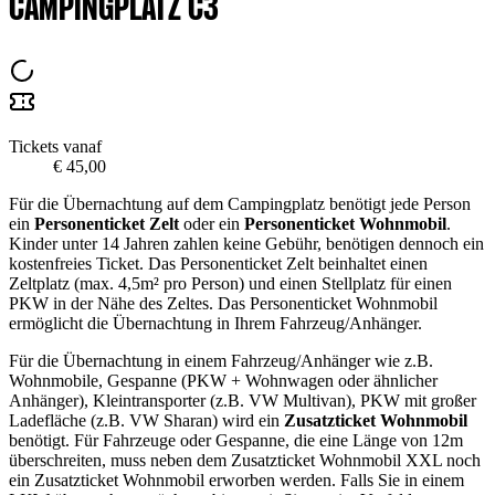
CAMPINGPLATZ C3
Tickets vanaf
€ 45,00
Für die Übernachtung auf dem Campingplatz benötigt jede Person
ein
Personenticket Zelt
oder ein
Personenticket Wohnmobil
.
Kinder unter 14 Jahren zahlen keine Gebühr, benötigen dennoch ein
kostenfreies Ticket. Das Personenticket Zelt beinhaltet einen
Zeltplatz (max. 4,5m² pro Person) und einen Stellplatz für einen
PKW in der Nähe des Zeltes. Das Personenticket Wohnmobil
ermöglicht die Übernachtung in Ihrem Fahrzeug/Anhänger.
Für die Übernachtung in einem Fahrzeug/Anhänger wie z.B.
Wohnmobile, Gespanne (PKW + Wohnwagen oder ähnlicher
Anhänger), Kleintransporter (z.B. VW Multivan), PKW mit großer
Ladefläche (z.B. VW Sharan) wird ein
Zusatzticket Wohnmobil
benötigt. Für Fahrzeuge oder Gespanne, die eine Länge von 12m
überschreiten, muss neben dem Zusatzticket Wohnmobil XXL noch
ein Zusatzticket Wohnmobil erworben werden. Falls Sie in einem