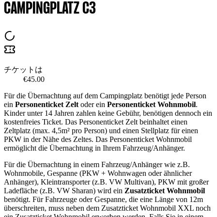
CAMPINGPLATZ C3
チケットは
€45.00
Für die Übernachtung auf dem Campingplatz benötigt jede Person
ein
Personenticket Zelt
oder ein
Personenticket Wohnmobil
.
Kinder unter 14 Jahren zahlen keine Gebühr, benötigen dennoch ein
kostenfreies Ticket. Das Personenticket Zelt beinhaltet einen
Zeltplatz (max. 4,5m² pro Person) und einen Stellplatz für einen
PKW in der Nähe des Zeltes. Das Personenticket Wohnmobil
ermöglicht die Übernachtung in Ihrem Fahrzeug/Anhänger.
Für die Übernachtung in einem Fahrzeug/Anhänger wie z.B.
Wohnmobile, Gespanne (PKW + Wohnwagen oder ähnlicher
Anhänger), Kleintransporter (z.B. VW Multivan), PKW mit großer
Ladefläche (z.B. VW Sharan) wird ein
Zusatzticket Wohnmobil
benötigt. Für Fahrzeuge oder Gespanne, die eine Länge von 12m
überschreiten, muss neben dem Zusatzticket Wohnmobil XXL noch
ein Zusatzticket Wohnmobil erworben werden. Falls Sie in einem