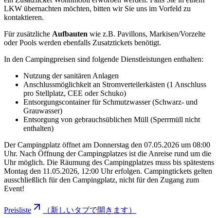
LKW übernachten möchten, bitten wir Sie uns im Vorfeld zu
kontaktieren.
Für zusätzliche
Aufbauten
wie z.B. Pavillons, Markisen/Vorzelte
oder Pools werden ebenfalls Zusatztickets benötigt.
In den Campingpreisen sind folgende Dienstleistungen enthalten:
Nutzung der sanitären Anlagen
Anschlussmöglichkeit an Stromverteilerkästen (1 Anschluss
pro Stellplatz, CEE oder Schuko)
Entsorgungscontainer für Schmutzwasser (Schwarz- und
Grauwasser)
Entsorgung von gebrauchsüblichen Müll (Sperrmüll nicht
enthalten)
Der Campingplatz öffnet am Donnerstag den 07.05.2026 um 08:00
Uhr. Nach Öffnung der Campingplatzes ist die Anreise rund um die
Uhr möglich. Die Räumung des Campingplatzes muss bis spätestens
Montag den 11.05.2026, 12:00 Uhr erfolgen. Campingtickets gelten
ausschließlich für den Campingplatz, nicht für den Zugang zum
Event!
Preisliste
（新しいタブで開きます）