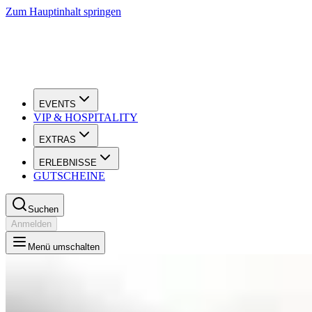
Zum Hauptinhalt springen
EVENTS
VIP & HOSPITALITY
EXTRAS
ERLEBNISSE
GUTSCHEINE
Suchen
Anmelden
Menü umschalten