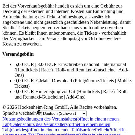
Bei der Vorverkaufsgebühr handelt es sich um eine Gebühr zur
Deckung der externen und internen Kosten zur Einrichtung und
Aufrechterhaltung des Ticket-Onlineshops, als zusätzlich
angebotene und nicht gesetzlich geschuldeten Nebenleistung, damit
Sie die Tickets bequem von zuhause aus vorab online erwerben
können. Es bleibt Ihnen unbenommen, die Tickets - vorbehaltlich
der Verfügbarkeit - am Veranstaltungstag vor Ort ohne weitere
Kosten zu erwerben.
Versandgebühr
5,00 EUR | 8,00 EUR Einschreiben national | international
(Hardtickets | Race´n´Roll- und Renntaxi-Gutscheine | Add-
Ons)
0,00 EUR E-Mail | Download (Print@home-Tickets | Mobile-
Tickets)
0,00 EUR Hinterlegung vor Ort (Hardtickets | Race´n´Roll-
und Renntaxi-Gutscheine | Add-Ons)
©
2026
Hockenheim-Ring GmbH
.
Alle Rechte vorbehalten
.
Sprache wechseln
Nutzungsbedinungen des Veranstalters
(öffnet in einem neuen
Tab)
Datenschutz des Veranstalters
(öffnet in einem neuen
Tab)
Cookies
(öffnet in einem neuen Tab)
Barrierefreiheit
(öffnet in