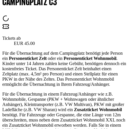
CAMPINGPLATZ C3
Tickets ab
EUR 45.00
Für die Übernachtung auf dem Campingplatz benötigt jede Person
ein
Personenticket Zelt
oder ein
Personenticket Wohnmobil
.
Kinder unter 14 Jahren zahlen keine Gebühr, benötigen dennoch ein
kostenfreies Ticket. Das Personenticket Zelt beinhaltet einen
Zeltplatz (max. 4,5m² pro Person) und einen Stellplatz für einen
PKW in der Nähe des Zeltes. Das Personenticket Wohnmobil
ermöglicht die Übernachtung in Ihrem Fahrzeug/Anhänger.
Für die Übernachtung in einem Fahrzeug/Anhänger wie z.B.
Wohnmobile, Gespanne (PKW + Wohnwagen oder ähnlicher
Anhänger), Kleintransporter (z.B. VW Multivan), PKW mit großer
Ladefläche (z.B. VW Sharan) wird ein
Zusatzticket Wohnmobil
benötigt. Für Fahrzeuge oder Gespanne, die eine Länge von 12m
überschreiten, muss neben dem Zusatzticket Wohnmobil XXL noch
ein Zusatzticket Wohnmobil erworben werden. Falls Sie in einem