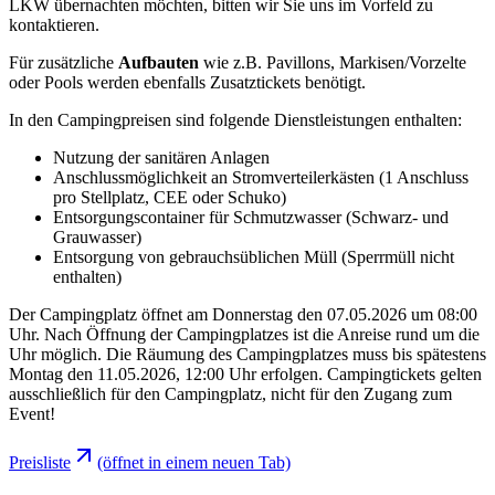
LKW übernachten möchten, bitten wir Sie uns im Vorfeld zu
kontaktieren.
Für zusätzliche
Aufbauten
wie z.B. Pavillons, Markisen/Vorzelte
oder Pools werden ebenfalls Zusatztickets benötigt.
In den Campingpreisen sind folgende Dienstleistungen enthalten:
Nutzung der sanitären Anlagen
Anschlussmöglichkeit an Stromverteilerkästen (1 Anschluss
pro Stellplatz, CEE oder Schuko)
Entsorgungscontainer für Schmutzwasser (Schwarz- und
Grauwasser)
Entsorgung von gebrauchsüblichen Müll (Sperrmüll nicht
enthalten)
Der Campingplatz öffnet am Donnerstag den 07.05.2026 um 08:00
Uhr. Nach Öffnung der Campingplatzes ist die Anreise rund um die
Uhr möglich. Die Räumung des Campingplatzes muss bis spätestens
Montag den 11.05.2026, 12:00 Uhr erfolgen. Campingtickets gelten
ausschließlich für den Campingplatz, nicht für den Zugang zum
Event!
Preisliste
(öffnet in einem neuen Tab)